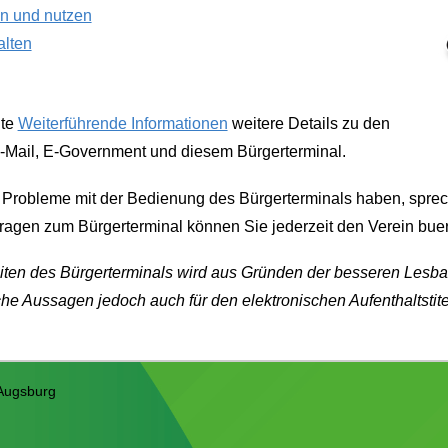
n und nutzen
alten
ite
Weiterführende Informationen
weitere Details zu den
-Mail
,
E-Government
und diesem Bürgerterminal.
Probleme mit der Bedienung des Bürgerterminals haben, sprech
ragen zum Bürgerterminal können Sie jederzeit den Verein buer
Seiten des Bürgerterminals wird aus Gründen der besseren Lesb
he Aussagen jedoch auch für den elektronischen Aufenthaltstite
 Augsburg