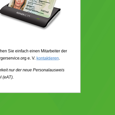
en Sie einfach einen Mitarbeiter der
gerservice.org e. V.
kontaktieren
.
arkeit nur der neue Personalausweis
l (eAT).