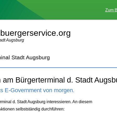
Zum B
buergerservice.org
tadt Augsburg
nal Stadt Augsburg
 am Bürgerterminal d. Stadt Augsb
as E-Government von morgen.
rminal d. Stadt Augsburg interessieren. An diesem
ktionen selbstständig durchführen: