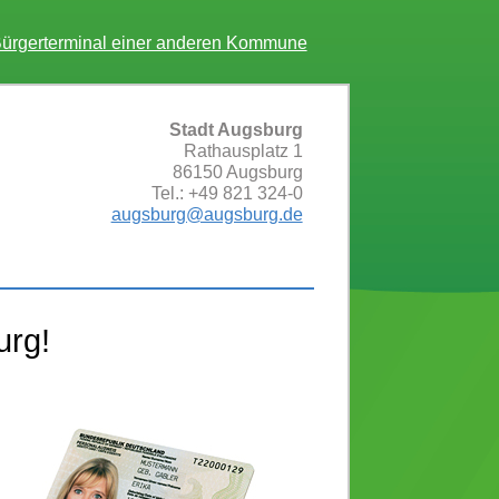
ürgerterminal einer anderen Kommune
Stadt Augsburg
Rathausplatz 1
86150
Augsburg
Tel.:
+49 821 324-0
augsburg@augsburg.de
urg!