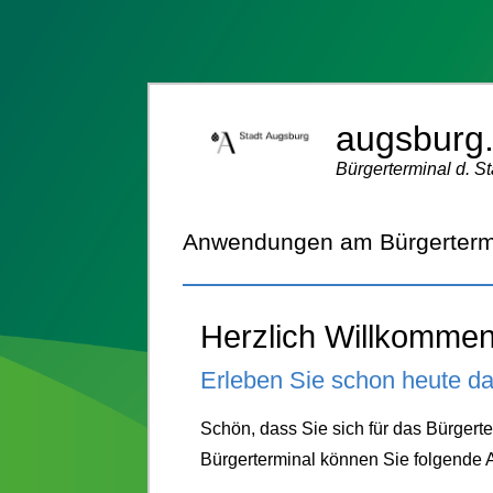
augsburg.
Bürgerterminal d. S
Anwendungen am Bürgertermi
Herzlich Willkommen
Erleben Sie schon heute d
Schön, dass Sie sich für das Bürgerte
Bürgerterminal können Sie folgende A